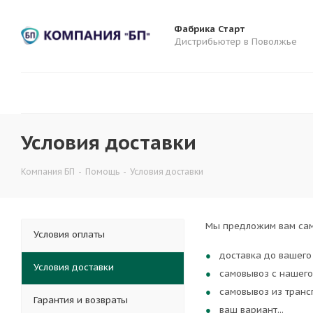
Фабрика Старт
Дистрибьютер в Поволжье
Условия доставки
Компания БП
-
Помощь
-
Условия доставки
Мы предложим вам сам
Условия оплаты
доставка до вашего
Условия доставки
самовывоз с нашего
самовывоз из транс
Гарантия и возвраты
ваш вариант...