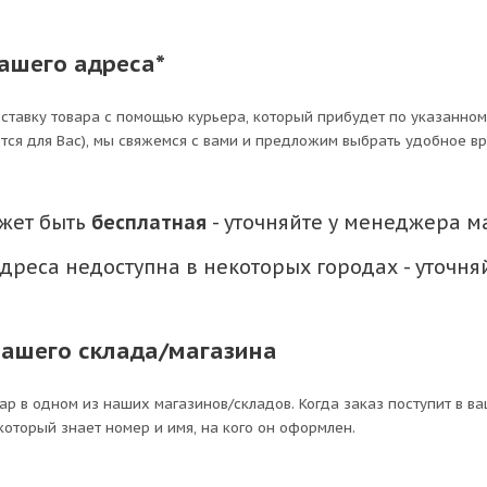
ашего адреса*
ставку товара с помощью курьера, который прибудет по указанному
тся для Вас), мы свяжемся с вами и предложим выбрать удобное вр
ожет быть
бесплатная
- уточняйте у менеджера м
адреса недоступна в некоторых городах - уточн
нашего склада/магазина
ар в одном из наших магазинов/складов. Когда заказ поступит в ва
который знает номер и имя, на кого он оформлен.