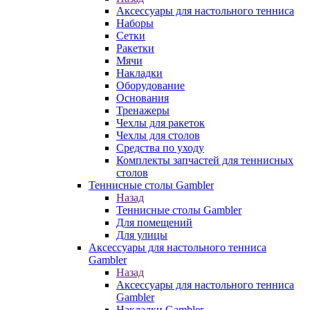
Аксессуары для настольного тенниса
Наборы
Сетки
Ракетки
Мячи
Накладки
Оборудование
Основания
Тренажеры
Чехлы для ракеток
Чехлы для столов
Средства по уходу
Комплекты запчастей для теннисных
столов
Теннисные столы Gambler
Назад
Теннисные столы Gambler
Для помещений
Для улицы
Аксессуары для настольного тенниса
Gambler
Назад
Аксессуары для настольного тенниса
Gambler
Накладки Gambler