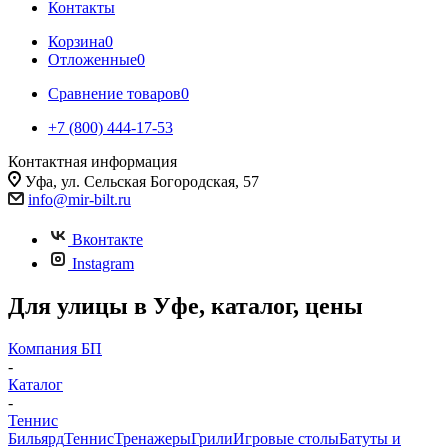
Контакты
Корзина
0
Отложенные
0
Сравнение товаров
0
+7 (800) 444-17-53
Контактная информация
Уфа, ул. Сельская Богородская, 57
info@mir-bilt.ru
Вконтакте
Instagram
Для улицы в Уфе, каталог, цены
Компания БП
-
Каталог
-
Теннис
Бильярд
Теннис
Тренажеры
Грили
Игровые столы
Батуты и