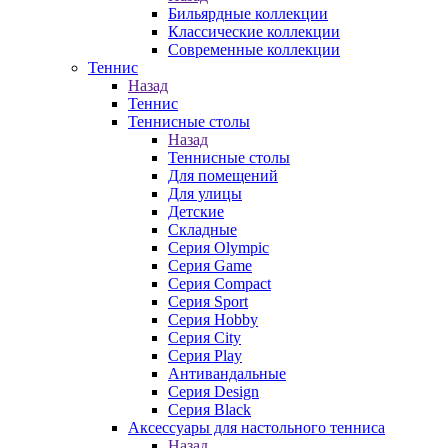
Бильярдные коллекции
Классические коллекции
Современные коллекции
Теннис
Назад
Теннис
Теннисные столы
Назад
Теннисные столы
Для помещений
Для улицы
Детские
Складные
Серия Olympic
Серия Game
Серия Compact
Серия Sport
Серия Hobby
Серия City
Серия Play
Антивандальные
Серия Design
Серия Black
Аксессуары для настольного тенниса
Назад