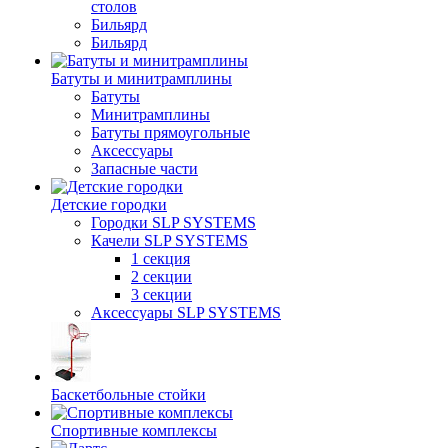
столов
Бильяpд
Бильяpд
Батуты и минитрамплины
Батуты
Минитрамплины
Батуты прямоугольные
Аксессуары
Запасные части
Детские городки
Городки SLP SYSTEMS
Качели SLP SYSTEMS
1 секция
2 секции
3 секции
Аксессуары SLP SYSTEMS
Баскетбольные стойки
Спортивные комплексы