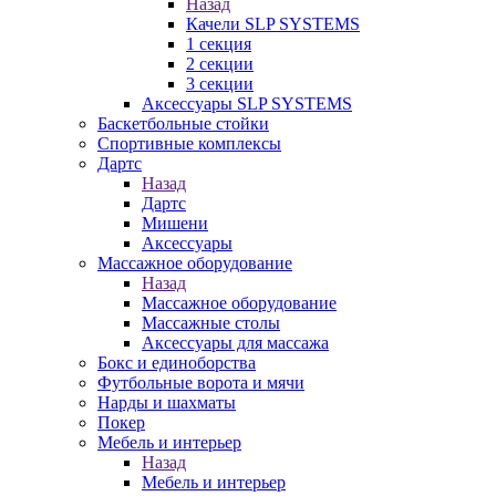
Назад
Качели SLP SYSTEMS
1 секция
2 секции
3 секции
Аксессуары SLP SYSTEMS
Баскетбольные стойки
Спортивные комплексы
Дартс
Назад
Дартс
Мишени
Аксессуары
Массажное оборудование
Назад
Массажное оборудование
Массажные столы
Аксессуары для массажа
Бокс и единоборства
Футбольные ворота и мячи
Нарды и шахматы
Покер
Мебель и интерьер
Назад
Мебель и интерьер