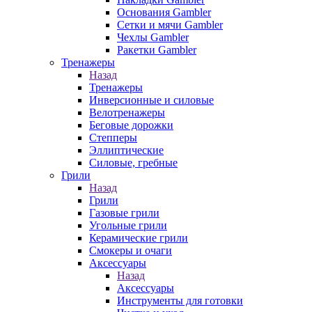
Основания Gambler
Сетки и мячи Gambler
Чехлы Gambler
Ракетки Gambler
Тренажеры
Назад
Тренажеры
Инверсионные и силовые
Велотренажеры
Беговые дорожки
Степперы
Эллиптические
Силовые, гребные
Грили
Назад
Грили
Газовые грили
Угольные грили
Керамические грили
Смокеры и очаги
Аксессуары
Назад
Аксессуары
Инструменты для готовки