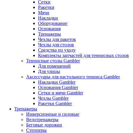
Сетки
Ракетки
Мячи
Накладки
Оборудование
Основания
Тренажеры
Чехлы для ракеток
Чехлы для столов
Средства по уходу
Комплекты запчастей для теннисных столов
Теннисные столы Gambler
Для помещений
Для улицы
Аксессуары для настольного тенниса Gambler
Накладки Gambler
Основания Gambler
Сетки и мячи Gambler
Чехлы Gambler
Ракетки Gambler
Тренажеры
Инверсионные и силовые
Велотренажеры
Беговые дорожки
Степперы