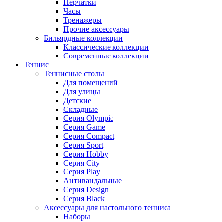
Перчатки
Часы
Тренажеры
Прочие аксессуары
Бильярдные коллекции
Классические коллекции
Современные коллекции
Теннис
Теннисные столы
Для помещений
Для улицы
Детские
Складные
Серия Olympic
Серия Game
Серия Compact
Серия Sport
Серия Hobby
Серия City
Серия Play
Антивандальные
Серия Design
Серия Black
Аксессуары для настольного тенниса
Наборы