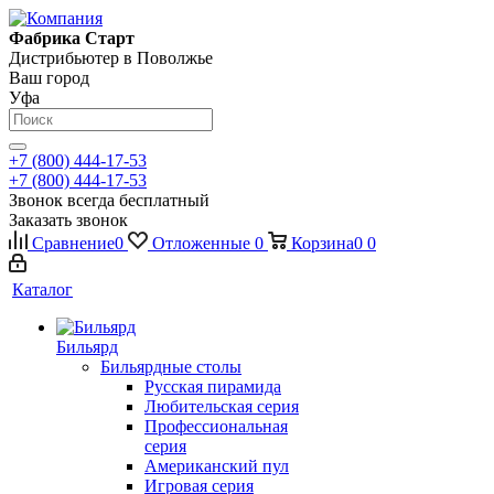
Фабрика Старт
Дистрибьютер в Поволжье
Ваш город
Уфа
+7 (800) 444-17-53
+7 (800) 444-17-53
Звонок всегда бесплатный
Заказать звонок
Сравнение
0
Отложенные
0
Корзина
0
0
Каталог
Бильярд
Бильярдные столы
Русская пирамида
Любительская серия
Профессиональная
серия
Американский пул
Игровая серия