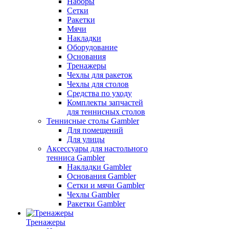
Наборы
Сетки
Ракетки
Мячи
Накладки
Оборудование
Основания
Тренажеры
Чехлы для ракеток
Чехлы для столов
Средства по уходу
Комплекты запчастей
для теннисных столов
Теннисные столы Gambler
Для помещений
Для улицы
Аксессуары для настольного
тенниса Gambler
Накладки Gambler
Основания Gambler
Сетки и мячи Gambler
Чехлы Gambler
Ракетки Gambler
Тренажеры