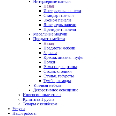
Интерьерные панели
Назад
Интерьерные панели
Стандарт панели
Эконом панели
Ливерпуль панели
Президент панели
Мебельные модули
Предметы мебели
Назад
Предметы мебели
Зеркала
Кресла, диваны, пуфы
Полки
Рамы под картины
Столы, столики
Стулья, табуреты
Тумбы, комоды
Уличная мебель
Декоративное освещение
Инверсионные столы
Купить за 1 рубль
Товары с кешбеком
Услуги
Наши работы