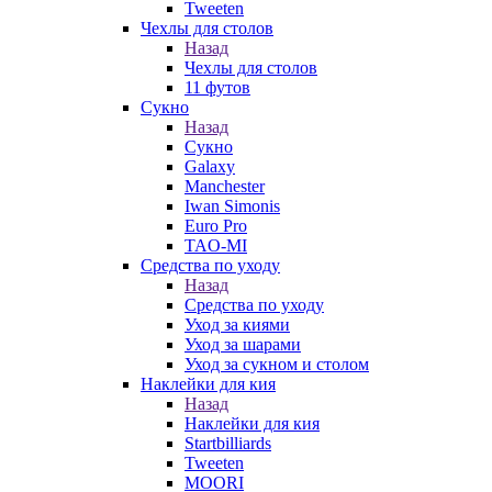
Tweeten
Чехлы для столов
Назад
Чехлы для столов
11 футов
Сукно
Назад
Сукно
Galaxy
Manchester
Iwan Simonis
Euro Pro
TAO-MI
Средства по уходу
Назад
Средства по уходу
Уход за киями
Уход за шарами
Уход за сукном и столом
Наклейки для кия
Назад
Наклейки для кия
Startbilliards
Tweeten
MOORI