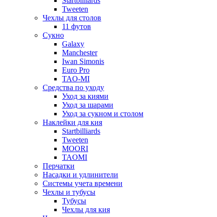
Startbilliards
Tweeten
Чехлы для столов
11 футов
Сукно
Galaxy
Manchester
Iwan Simonis
Euro Pro
TAO-MI
Средства по уходу
Уход за киями
Уход за шарами
Уход за сукном и столом
Наклейки для кия
Startbilliards
Tweeten
MOORI
TAOMI
Перчатки
Насадки и удлинители
Системы учета времени
Чехлы и тубусы
Тубусы
Чехлы для кия