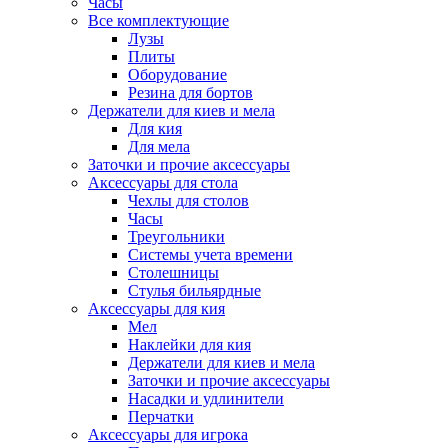
Часы
Все комплектующие
Лузы
Плиты
Оборудование
Резина для бортов
Держатели для киев и мела
Для кия
Для мела
Заточки и прочие аксессуары
Аксессуары для стола
Чехлы для столов
Часы
Треугольники
Системы учета времени
Столешницы
Стулья бильярдные
Аксессуары для кия
Мел
Наклейки для кия
Держатели для киев и мела
Заточки и прочие аксессуары
Насадки и удлинители
Перчатки
Аксессуары для игрока