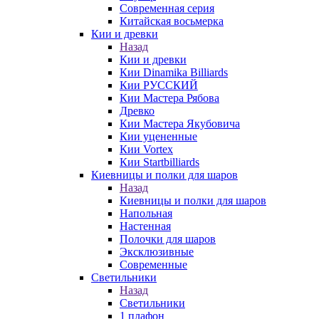
Современная серия
Китайская восьмерка
Кии и древки
Назад
Кии и древки
Кии Dinamika Billiards
Кии РУССКИЙ
Кии Мастера Рябова
Древко
Кии Мастера Якубовича
Кии уцененные
Кии Vortex
Кии Startbilliards
Киевницы и полки для шаров
Назад
Киевницы и полки для шаров
Напольная
Настенная
Полочки для шаров
Эксклюзивные
Современные
Светильники
Назад
Светильники
1 плафон