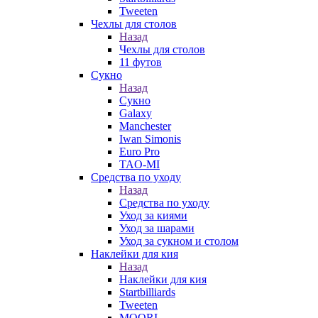
Tweeten
Чехлы для столов
Назад
Чехлы для столов
11 футов
Сукно
Назад
Сукно
Galaxy
Manchester
Iwan Simonis
Euro Pro
TAO-MI
Средства по уходу
Назад
Средства по уходу
Уход за киями
Уход за шарами
Уход за сукном и столом
Наклейки для кия
Назад
Наклейки для кия
Startbilliards
Tweeten
MOORI