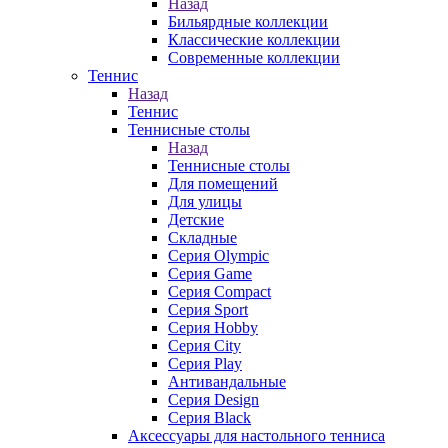
Назад
Бильярдные коллекции
Классические коллекции
Современные коллекции
Теннис
Назад
Теннис
Теннисные столы
Назад
Теннисные столы
Для помещений
Для улицы
Детские
Складные
Серия Olympic
Серия Game
Серия Compact
Серия Sport
Серия Hobby
Серия City
Серия Play
Антивандальные
Серия Design
Серия Black
Аксессуары для настольного тенниса