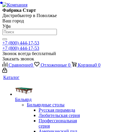
Фабрика Старт
Дистрибьютер в Поволжье
Ваш город
Уфа
+7 (800) 444-17-53
+7 (800) 444-17-53
Звонок всегда бесплатный
Заказать звонок
Сравнение
0
Отложенные
0
Корзина
0
0
Каталог
Бильярд
Бильярдные столы
Русская пирамида
Любительская серия
Профессиональная
серия
Американский пул