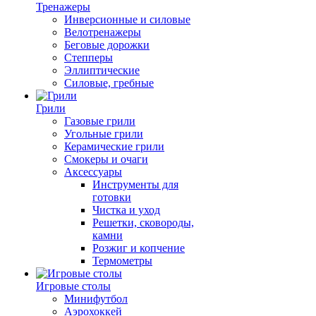
Тренажеры
Инверсионные и силовые
Велотренажеры
Беговые дорожки
Степперы
Эллиптические
Силовые, гребные
Грили
Газовые грили
Угольные грили
Керамические грили
Смокеры и очаги
Аксессуары
Инструменты для
готовки
Чистка и уход
Решетки, сковороды,
камни
Розжиг и копчение
Термометры
Игровые столы
Минифутбол
Аэрохоккей