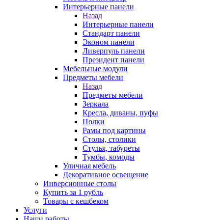
Интерьерные панели
Назад
Интерьерные панели
Стандарт панели
Эконом панели
Ливерпуль панели
Президент панели
Мебельные модули
Предметы мебели
Назад
Предметы мебели
Зеркала
Кресла, диваны, пуфы
Полки
Рамы под картины
Столы, столики
Стулья, табуреты
Тумбы, комоды
Уличная мебель
Декоративное освещение
Инверсионные столы
Купить за 1 рубль
Товары с кешбеком
Услуги
Наши работы