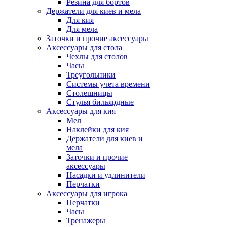
Резина для бортов
Держатели для киев и мела
Для кия
Для мела
Заточки и прочие аксессуары
Аксессуары для стола
Чехлы для столов
Часы
Треугольники
Системы учета времени
Столешницы
Стулья бильярдные
Аксессуары для кия
Мел
Наклейки для кия
Держатели для киев и
мела
Заточки и прочие
аксессуары
Насадки и удлинители
Перчатки
Аксессуары для игрока
Перчатки
Часы
Тренажеры