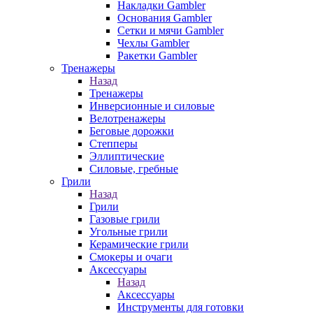
Накладки Gambler
Основания Gambler
Сетки и мячи Gambler
Чехлы Gambler
Ракетки Gambler
Тренажеры
Назад
Тренажеры
Инверсионные и силовые
Велотренажеры
Беговые дорожки
Степперы
Эллиптические
Силовые, гребные
Грили
Назад
Грили
Газовые грили
Угольные грили
Керамические грили
Смокеры и очаги
Аксессуары
Назад
Аксессуары
Инструменты для готовки