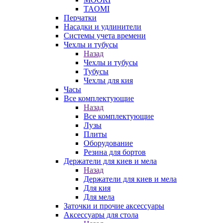
TAOMI
Перчатки
Насадки и удлинители
Системы учета времени
Чехлы и тубусы
Назад
Чехлы и тубусы
Тубусы
Чехлы для кия
Часы
Все комплектующие
Назад
Все комплектующие
Лузы
Плиты
Оборудование
Резина для бортов
Держатели для киев и мела
Назад
Держатели для киев и мела
Для кия
Для мела
Заточки и прочие аксессуары
Аксессуары для стола