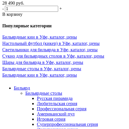
28 490
руб.
-
+
В корзину
Популярные категории
Бильярдные кии в Уфе, каталог, цены
Настольный футбол (кикер) в Уфе, каталог, цены
Светильники для бильярда в Уфе, каталог, цены
Сукно для бильярдных столов в Уфе, каталог, цены
Шары для бильярда в Уфе, каталог, цены
Бильярдные столы в Уфе, каталог, цены
Бильярдные кии в Уфе, каталог, цены
Бильярд
Бильярдные столы
Русская пирамида
Любительская серия
Профессиональная серия
Американский пул
Игровая серия
Суперпрофессиональная серия