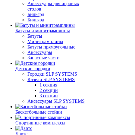
Аксессуары для игровых
столов
Бильяpд
Бильяpд
Батуты и минитрамплины
Батуты
Минитрамплины
Батуты прямоугольные
Аксессуары
Запасные части
Детские городки
Городки SLP SYSTEMS
Качели SLP SYSTEMS
1 секция
2 секции
3 секции
Аксессуары SLP SYSTEMS
Баскетбольные стойки
Спортивные комплексы
Дартс