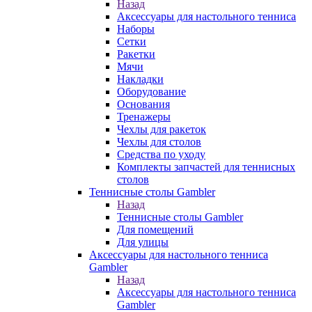
Назад
Аксессуары для настольного тенниса
Наборы
Сетки
Ракетки
Мячи
Накладки
Оборудование
Основания
Тренажеры
Чехлы для ракеток
Чехлы для столов
Средства по уходу
Комплекты запчастей для теннисных
столов
Теннисные столы Gambler
Назад
Теннисные столы Gambler
Для помещений
Для улицы
Аксессуары для настольного тенниса
Gambler
Назад
Аксессуары для настольного тенниса
Gambler