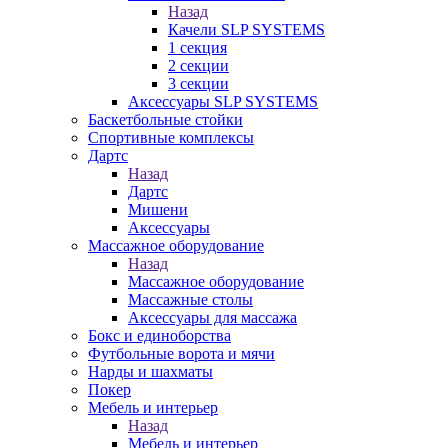
Назад
Качели SLP SYSTEMS
1 секция
2 секции
3 секции
Аксессуары SLP SYSTEMS
Баскетбольные стойки
Спортивные комплексы
Дартс
Назад
Дартс
Мишени
Аксессуары
Массажное оборудование
Назад
Массажное оборудование
Массажные столы
Аксессуары для массажа
Бокс и единоборства
Футбольные ворота и мячи
Нарды и шахматы
Покер
Мебель и интерьер
Назад
Мебель и интерьер