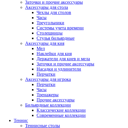
Заточки и прочие аксессуары
Аксессуары для стола
Чехлы для столов
Часы
Треугольники
Системы учета времени
Столешницы
Стулья бильярдные
Аксессуары для кия
Мел
Наклейки для кия
Держатели для киев и мела
Заточки и прочие аксессуары
Насадки и удлинители
Перчатки
Аксессуары для игрока
Перчатки
Часы
Тренажеры
Прочие аксессуары
Бильярдные коллекции
Классические коллекции
Современные коллекции
Теннис
Теннисные столы