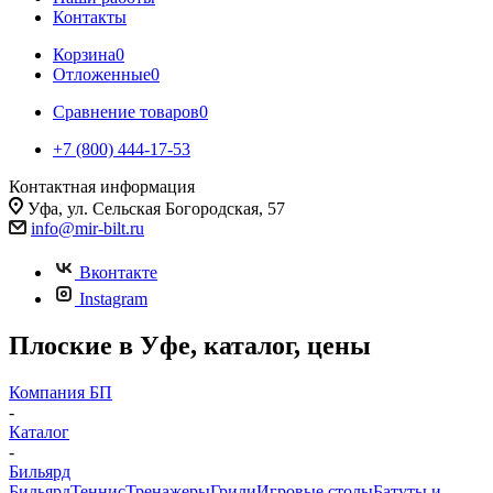
Контакты
Корзина
0
Отложенные
0
Сравнение товаров
0
+7 (800) 444-17-53
Контактная информация
Уфа, ул. Сельская Богородская, 57
info@mir-bilt.ru
Вконтакте
Instagram
Плоские в Уфе, каталог, цены
Компания БП
-
Каталог
-
Бильярд
Бильярд
Теннис
Тренажеры
Грили
Игровые столы
Батуты и