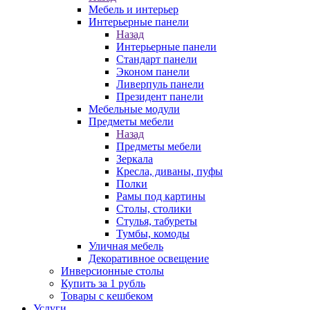
Мебель и интерьер
Интерьерные панели
Назад
Интерьерные панели
Стандарт панели
Эконом панели
Ливерпуль панели
Президент панели
Мебельные модули
Предметы мебели
Назад
Предметы мебели
Зеркала
Кресла, диваны, пуфы
Полки
Рамы под картины
Столы, столики
Стулья, табуреты
Тумбы, комоды
Уличная мебель
Декоративное освещение
Инверсионные столы
Купить за 1 рубль
Товары с кешбеком
Услуги