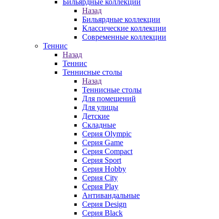
Бильярдные коллекции
Назад
Бильярдные коллекции
Классические коллекции
Современные коллекции
Теннис
Назад
Теннис
Теннисные столы
Назад
Теннисные столы
Для помещений
Для улицы
Детские
Складные
Серия Olympic
Серия Game
Серия Compact
Серия Sport
Серия Hobby
Серия City
Серия Play
Антивандальные
Серия Design
Серия Black