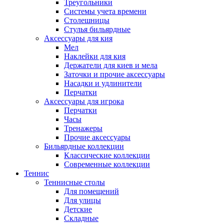
Треугольники
Системы учета времени
Столешницы
Стулья бильярдные
Аксессуары для кия
Мел
Наклейки для кия
Держатели для киев и мела
Заточки и прочие аксессуары
Насадки и удлинители
Перчатки
Аксессуары для игрока
Перчатки
Часы
Тренажеры
Прочие аксессуары
Бильярдные коллекции
Классические коллекции
Современные коллекции
Теннис
Теннисные столы
Для помещений
Для улицы
Детские
Складные