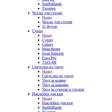
Startbilliards
Tweeten
Чехлы для столов
Назад
Чехлы для столов
11 футов
Сукно
Назад
Сукно
Galaxy
Manchester
Iwan Simonis
Euro Pro
TAO-MI
Средства по уходу
Назад
Средства по уходу
Уход за киями
Уход за шарами
Уход за сукном и столом
Наклейки для кия
Назад
Наклейки для кия
Startbilliards
Tweeten