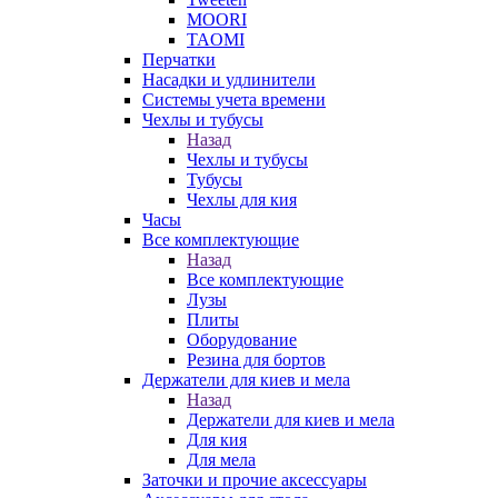
MOORI
TAOMI
Перчатки
Насадки и удлинители
Системы учета времени
Чехлы и тубусы
Назад
Чехлы и тубусы
Тубусы
Чехлы для кия
Часы
Все комплектующие
Назад
Все комплектующие
Лузы
Плиты
Оборудование
Резина для бортов
Держатели для киев и мела
Назад
Держатели для киев и мела
Для кия
Для мела
Заточки и прочие аксессуары