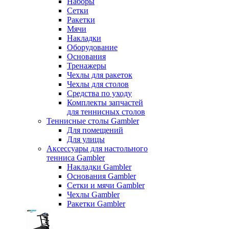
Наборы
Сетки
Ракетки
Мячи
Накладки
Оборудование
Основания
Тренажеры
Чехлы для ракеток
Чехлы для столов
Средства по уходу
Комплекты запчастей
для теннисных столов
Теннисные столы Gambler
Для помещений
Для улицы
Аксессуары для настольного
тенниса Gambler
Накладки Gambler
Основания Gambler
Сетки и мячи Gambler
Чехлы Gambler
Ракетки Gambler