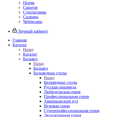
Пермь
Саратов
Стерлитамак
Сызрань
Чебоксары
Личный кабинет
Главная
Каталог
Назад
Каталог
Бильярд
Назад
Бильярд
Бильярдные столы
Назад
Бильярдные столы
Русская пирамида
Любительская серия
Профессиональная серия
Американский пул
Игровая серия
Суперпрофессиональная серия
Эксклюзивная серия