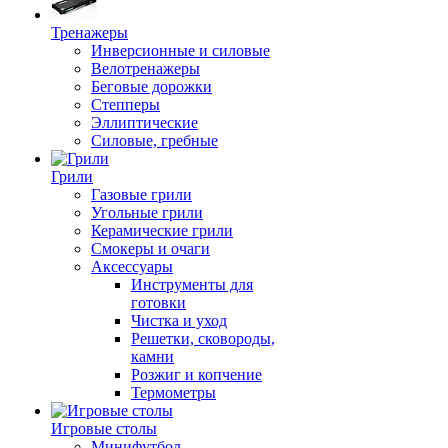
Тренажеры
Инверсионные и силовые
Велотренажеры
Беговые дорожки
Степперы
Эллиптические
Силовые, гребные
Грили
Газовые грили
Угольные грили
Керамические грили
Смокеры и очаги
Аксессуары
Инструменты для
готовки
Чистка и уход
Решетки, сковороды,
камни
Розжиг и копчение
Термометры
Игровые столы
Минифутбол