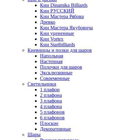
Кии Dinamika Billiards
Кии РУССКИЙ
Кии Мастера Рябова
Древко
Кии Мастера Якубовича
Кии уцененные
Кии Vortex
Кии Startbilliards
Киевницы и полки для шаров
Напольная
Настенная
Полочки для шаров
Эксклюзивные
Современные
Светильники
1 плафон
2 плафона
3 плафона
4 плафона
5 плафонов
6 плафонов
Плоские
Декоративные
Шары