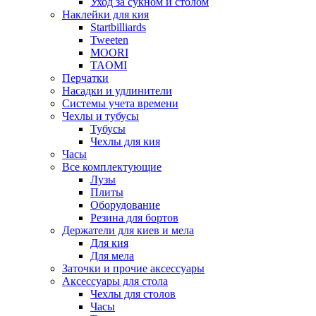
Уход за сукном и столом
Наклейки для кия
Startbilliards
Tweeten
MOORI
TAOMI
Перчатки
Насадки и удлинители
Системы учета времени
Чехлы и тубусы
Тубусы
Чехлы для кия
Часы
Все комплектующие
Лузы
Плиты
Оборудование
Резина для бортов
Держатели для киев и мела
Для кия
Для мела
Заточки и прочие аксессуары
Аксессуары для стола
Чехлы для столов
Часы