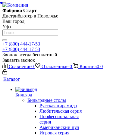
Фабрика Старт
Дистрибьютер в Поволжье
Ваш город
Уфа
+7 (800) 444-17-53
+7 (800) 444-17-53
Звонок всегда бесплатный
Заказать звонок
Сравнение
0
Отложенные
0
Корзина
0
0
Каталог
Бильярд
Бильярдные столы
Русская пирамида
Любительская серия
Профессиональная
серия
Американский пул
Игровая серия