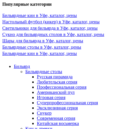
Популярные категории
Бильярдные кии в Уфе, каталог, цены
Настольный футбол (кикер) в Уфе, каталог, цены
Светильники для бильярда в Уфе, каталог, цены
Сукно для бильярдных столов в Уфе, каталог, цены
Шары для бильярда в Уфе, каталог, цены
Бильярдные столы в Уфе, каталог, цены
Бильярдные кии в Уфе, каталог, цены
Бильярд
Бильярдные столы
Русская пирамида
Любительская серия
Профессиональная серия
Американский пул
Игровая серия
Суперпрофессиональная серия
Эксклюзивная серия
Снукер
Современная серия
Китайская восьмерка
Кии и древки