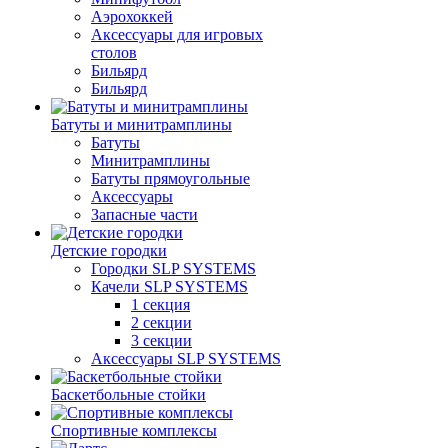
Аэрохоккей
Аксессуары для игровых
столов
Бильяpд
Бильяpд
Батуты и минитрамплины
Батуты
Минитрамплины
Батуты прямоугольные
Аксессуары
Запасные части
Детские городки
Городки SLP SYSTEMS
Качели SLP SYSTEMS
1 секция
2 секции
3 секции
Аксессуары SLP SYSTEMS
Баскетбольные стойки
Спортивные комплексы