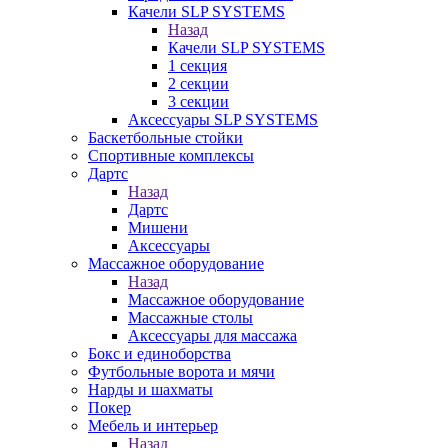
Качели SLP SYSTEMS
Назад
Качели SLP SYSTEMS
1 секция
2 секции
3 секции
Аксессуары SLP SYSTEMS
Баскетбольные стойки
Спортивные комплексы
Дартс
Назад
Дартс
Мишени
Аксессуары
Массажное оборудование
Назад
Массажное оборудование
Массажные столы
Аксессуары для массажа
Бокс и единоборства
Футбольные ворота и мячи
Нарды и шахматы
Покер
Мебель и интерьер
Назад