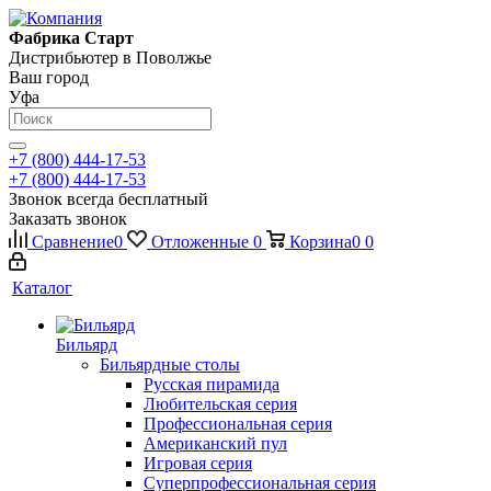
Фабрика Старт
Дистрибьютер в Поволжье
Ваш город
Уфа
+7 (800) 444-17-53
+7 (800) 444-17-53
Звонок всегда бесплатный
Заказать звонок
Сравнение
0
Отложенные
0
Корзина
0
0
Каталог
Бильярд
Бильярдные столы
Русская пирамида
Любительская серия
Профессиональная серия
Американский пул
Игровая серия
Суперпрофессиональная серия