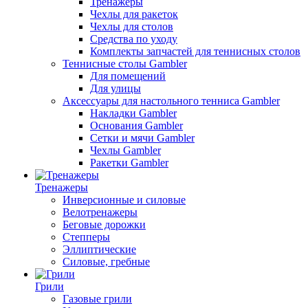
Тренажеры
Чехлы для ракеток
Чехлы для столов
Средства по уходу
Комплекты запчастей для теннисных столов
Теннисные столы Gambler
Для помещений
Для улицы
Аксессуары для настольного тенниса Gambler
Накладки Gambler
Основания Gambler
Сетки и мячи Gambler
Чехлы Gambler
Ракетки Gambler
Тренажеры
Инверсионные и силовые
Велотренажеры
Беговые дорожки
Степперы
Эллиптические
Силовые, гребные
Грили
Газовые грили