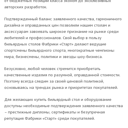
от бюджетных позиций класса эконом до эксклюзивных
авторских разработок.
Подтвержденный баланс заявленного качества, гармоничного
дизайна и оправданных цен позволили нашим столам и
аксессуарам завоевать широкое признание на рынке среди
любителей и профессионалов. Свой выбор в пользу
бильярдных столов Фабрики «Старт» делают ведущие
спортсмены бильярдного спорта, многократные чемпионы
мира, бизнесмены, политики и звезды шоу-бизнеса.
Безусловно, любой человек стремится приобретать
качественные изделия по разумной, оправданной стоимости.
Поэтому всегда следим за своей ценовой политикой,
основываясь на трендах рынка и приоритетах покупателей.
Для желающих купить бильярдный стол и оборудование
доступны необходимые подтверждения заявленного качества
– престижные дипломы, сертификаты и безупречная
репутация Фабрики «Старт» среди покупателей.