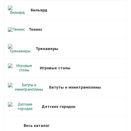
Бильярд
Теннис
Тренажеры
Игровые столы
Батуты и минитрамплины
Детские городки
Весь каталог