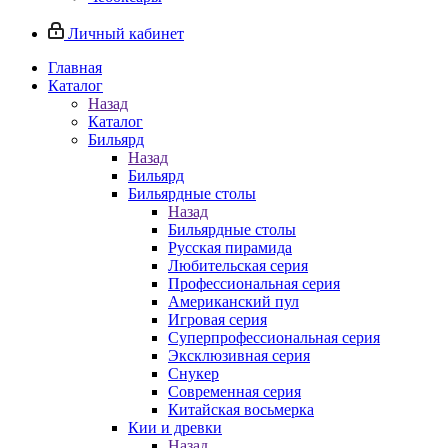
Личный кабинет
Главная
Каталог
Назад
Каталог
Бильярд
Назад
Бильярд
Бильярдные столы
Назад
Бильярдные столы
Русская пирамида
Любительская серия
Профессиональная серия
Американский пул
Игровая серия
Суперпрофессиональная серия
Эксклюзивная серия
Снукер
Современная серия
Китайская восьмерка
Кии и древки
Назад