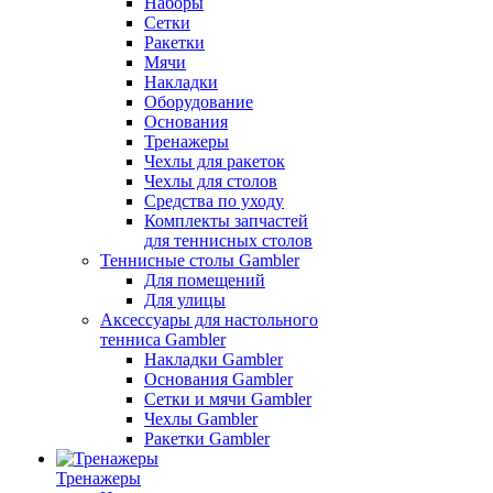
Наборы
Сетки
Ракетки
Мячи
Накладки
Оборудование
Основания
Тренажеры
Чехлы для ракеток
Чехлы для столов
Средства по уходу
Комплекты запчастей
для теннисных столов
Теннисные столы Gambler
Для помещений
Для улицы
Аксессуары для настольного
тенниса Gambler
Накладки Gambler
Основания Gambler
Сетки и мячи Gambler
Чехлы Gambler
Ракетки Gambler
Тренажеры