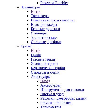
Ракетки Gambler
Тренажеры
Назад
Тренажеры
Инверсионные и силовые
Велотренажеры
Беговые дорожки
Степперы
Эллиптические
Силовые, гребные
Грили
Назад
Грили
Газовые грили
Угольные грили
Керамические грили
Смокеры и очаги
Аксессуары
Назад
Аксессуары
Инструменты для готовки
Чистка и уход
Решетки, сковороды, камни
Розжиг и копчение
Термометры