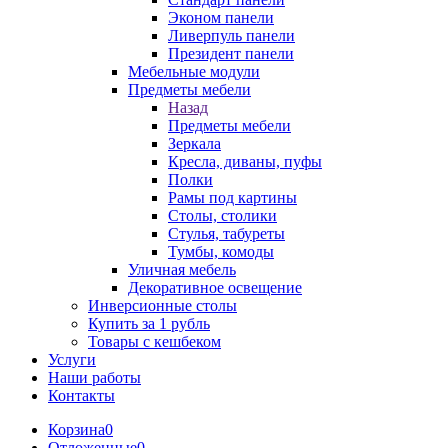
Эконом панели
Ливерпуль панели
Президент панели
Мебельные модули
Предметы мебели
Назад
Предметы мебели
Зеркала
Кресла, диваны, пуфы
Полки
Рамы под картины
Столы, столики
Стулья, табуреты
Тумбы, комоды
Уличная мебель
Декоративное освещение
Инверсионные столы
Купить за 1 рубль
Товары с кешбеком
Услуги
Наши работы
Контакты
Корзина
0
Отложенные
0