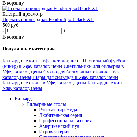
В корзину
Быстрый просмотр
Перчатка-бильярдная Feudor Sport black XL
500
руб.
-
+
В корзину
Популярные категории
Бильярдные кии в Уфе, каталог, цены
Настольный футбол
(кикер) в Уфе, каталог, цены
Светильники для бильярда в
Уфе, каталог, цены
Сукно для бильярдных столов в Уфе,
каталог, цены
Шары для бильярда в Уфе, каталог, цены
Бильярдные столы в Уфе, каталог, цены
Бильярдные кии в
Уфе, каталог, цены
Бильярд
Бильярдные столы
Русская пирамида
Любительская серия
Профессиональная серия
Американский пул
Игровая серия