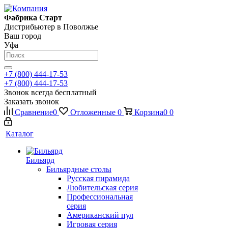
Фабрика Старт
Дистрибьютер в Поволжье
Ваш город
Уфа
+7 (800) 444-17-53
+7 (800) 444-17-53
Звонок всегда бесплатный
Заказать звонок
Сравнение
0
Отложенные
0
Корзина
0
0
Каталог
Бильярд
Бильярдные столы
Русская пирамида
Любительская серия
Профессиональная
серия
Американский пул
Игровая серия