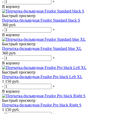
-
+
В корзину
Быстрый просмотр
Перчатка-бильярдная Feudor Standard black S
360
руб.
-
+
В корзину
Быстрый просмотр
Перчатка-бильярдная Feudor Standard blue XL
360
руб.
-
+
В корзину
Быстрый просмотр
Перчатка-бильярдная Feudor Pro black Left XL
1 150
руб.
-
+
В корзину
Быстрый просмотр
Перчатка-бильярдная Feudor Pro black Right S
1 150
руб.