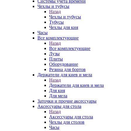
Системы учета времени
Чехлы и тубусы
Назад
Чехлы и тубусы
Тубусы
Чехлы для кия
Часы
Все комплектующие
Назад
Все комплектующие
Лузы
Плиты
Оборудование
Резина для бортов
Держатели для киев и мела
Назад
Держатели для киев и мела
Для кия
Для мела
Заточки и прочие аксессуары
Аксессуары для стола
Назад
Аксессуары для стола
Чехлы для столов
Часы