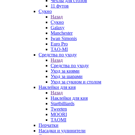
Чехлы для столов
11 футов
Сукно
Назад
Сукно
Galaxy
Manchester
Iwan Simonis
Euro Pro
TAO-MI
Средства по уходу
Назад
Средства по уходу
Уход за киями
Уход за шарами
Уход за сукном и столом
Наклейки для кия
Назад
Наклейки для кия
Startbilliards
Tweeten
MOORI
TAOMI
Перчатки
Насадки и удлинители