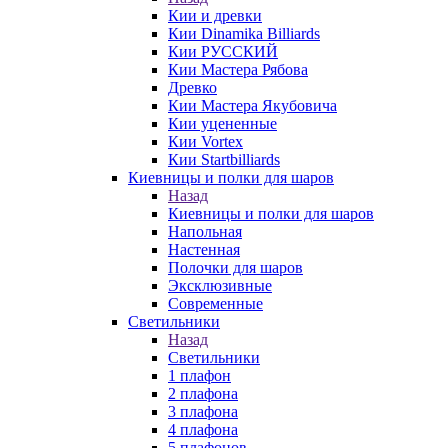
Кии и древки
Кии Dinamika Billiards
Кии РУССКИЙ
Кии Мастера Рябова
Древко
Кии Мастера Якубовича
Кии уцененные
Кии Vortex
Кии Startbilliards
Киевницы и полки для шаров
Назад
Киевницы и полки для шаров
Напольная
Настенная
Полочки для шаров
Эксклюзивные
Современные
Светильники
Назад
Светильники
1 плафон
2 плафона
3 плафона
4 плафона
5 плафонов