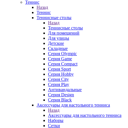
Теннис
Назад
Теннис
Теннисные столы
Назад
Теннисные столы
Для помещений
Для улицы
Детские
Складные
Серия Olympic
Серия Game
Серия Compact
Серия Sport
Серия Hobby
Серия City
Серия Play
Антивандальные
Серия Design
Серия Black
Аксессуары для настольного тенниса
Назад
Аксессуары для настольного тенниса
Наборы
Сетки