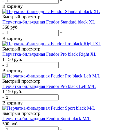
-
+
В корзину
Быстрый просмотр
Перчатка-бильярдная Feudor Standard black XL
360
руб.
-
+
В корзину
Быстрый просмотр
Перчатка-бильярдная Feudor Pro black Right XL
1 150
руб.
-
+
В корзину
Быстрый просмотр
Перчатка-бильярдная Feudor Pro black Left M/L
1 150
руб.
-
+
В корзину
Быстрый просмотр
Перчатка-бильярдная Feudor Sport black M/L
500
руб.
-
+