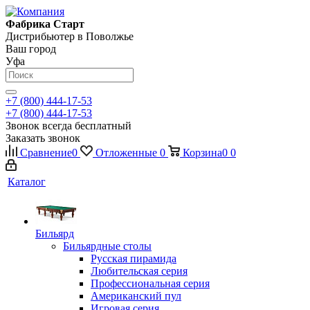
Фабрика Старт
Дистрибьютер в Поволжье
Ваш город
Уфа
+7 (800) 444-17-53
+7 (800) 444-17-53
Звонок всегда бесплатный
Заказать звонок
Сравнение
0
Отложенные
0
Корзина
0
0
Каталог
Бильярд
Бильярдные столы
Русская пирамида
Любительская серия
Профессиональная серия
Американский пул
Игровая серия