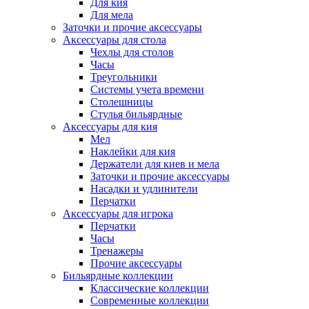
Для кия
Для мела
Заточки и прочие аксессуары
Аксессуары для стола
Чехлы для столов
Часы
Треугольники
Системы учета времени
Столешницы
Стулья бильярдные
Аксессуары для кия
Мел
Наклейки для кия
Держатели для киев и мела
Заточки и прочие аксессуары
Насадки и удлинители
Перчатки
Аксессуары для игрока
Перчатки
Часы
Тренажеры
Прочие аксессуары
Бильярдные коллекции
Классические коллекции
Современные коллекции