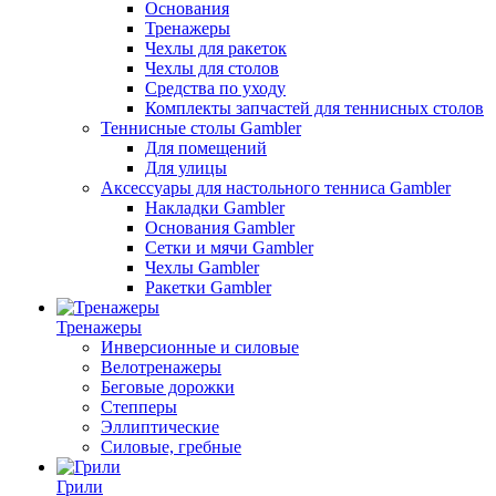
Основания
Тренажеры
Чехлы для ракеток
Чехлы для столов
Средства по уходу
Комплекты запчастей для теннисных столов
Теннисные столы Gambler
Для помещений
Для улицы
Аксессуары для настольного тенниса Gambler
Накладки Gambler
Основания Gambler
Сетки и мячи Gambler
Чехлы Gambler
Ракетки Gambler
Тренажеры
Инверсионные и силовые
Велотренажеры
Беговые дорожки
Степперы
Эллиптические
Силовые, гребные
Грили