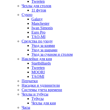
Tweeten
Чехлы для столов
11 футов
Сукно
Galaxy
Manchester
Iwan Simonis
Euro Pro
TAO-MI
Средства по уходу
Уход за киями
Уход за шарами
Уход за сукном и столом
Наклейки для кия
Startbilliards
Tweeten
MOORI
TAOMI
Перчатки
Насадки и удлинители
Системы учета времени
Чехлы и тубусы
Тубусы
Чехлы для кия
Часы