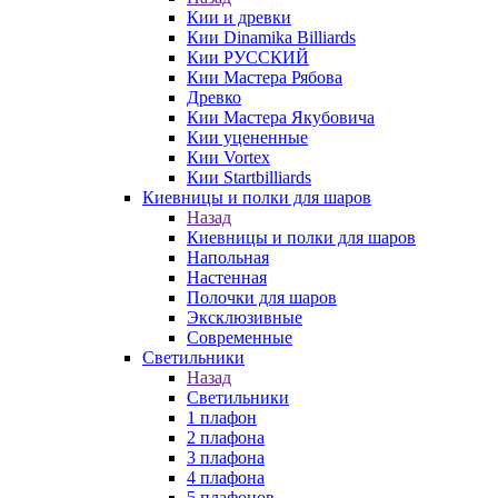
Кии и древки
Кии Dinamika Billiards
Кии РУССКИЙ
Кии Мастера Рябова
Древко
Кии Мастера Якубовича
Кии уцененные
Кии Vortex
Кии Startbilliards
Киевницы и полки для шаров
Назад
Киевницы и полки для шаров
Напольная
Настенная
Полочки для шаров
Эксклюзивные
Современные
Светильники
Назад
Светильники
1 плафон
2 плафона
3 плафона
4 плафона
5 плафонов