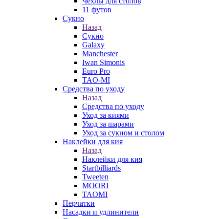
Чехлы для столов
11 футов
Сукно
Назад
Сукно
Galaxy
Manchester
Iwan Simonis
Euro Pro
TAO-MI
Средства по уходу
Назад
Средства по уходу
Уход за киями
Уход за шарами
Уход за сукном и столом
Наклейки для кия
Назад
Наклейки для кия
Startbilliards
Tweeten
MOORI
TAOMI
Перчатки
Насадки и удлинители