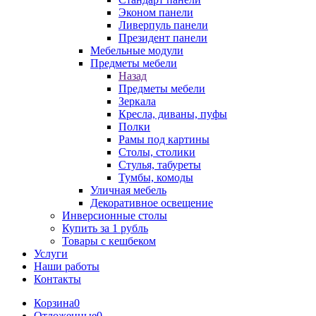
Эконом панели
Ливерпуль панели
Президент панели
Мебельные модули
Предметы мебели
Назад
Предметы мебели
Зеркала
Кресла, диваны, пуфы
Полки
Рамы под картины
Столы, столики
Стулья, табуреты
Тумбы, комоды
Уличная мебель
Декоративное освещение
Инверсионные столы
Купить за 1 рубль
Товары с кешбеком
Услуги
Наши работы
Контакты
Корзина
0
Отложенные
0