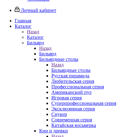
Личный кабинет
Главная
Каталог
Назад
Каталог
Бильярд
Назад
Бильярд
Бильярдные столы
Назад
Бильярдные столы
Русская пирамида
Любительская серия
Профессиональная серия
Американский пул
Игровая серия
Суперпрофессиональная серия
Эксклюзивная серия
Снукер
Современная серия
Китайская восьмерка
Кии и древки
Назад