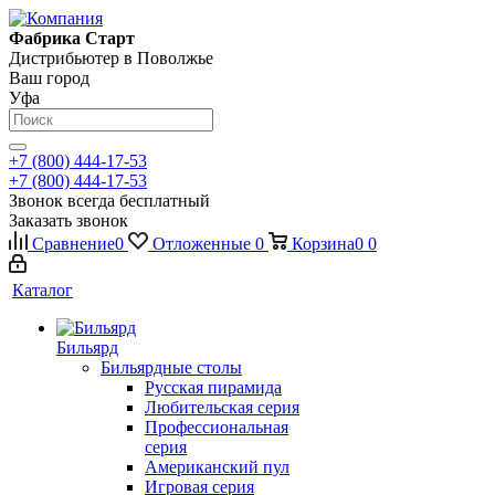
Фабрика Старт
Дистрибьютер в Поволжье
Ваш город
Уфа
+7 (800) 444-17-53
+7 (800) 444-17-53
Звонок всегда бесплатный
Заказать звонок
Сравнение
0
Отложенные
0
Корзина
0
0
Каталог
Бильярд
Бильярдные столы
Русская пирамида
Любительская серия
Профессиональная
серия
Американский пул
Игровая серия