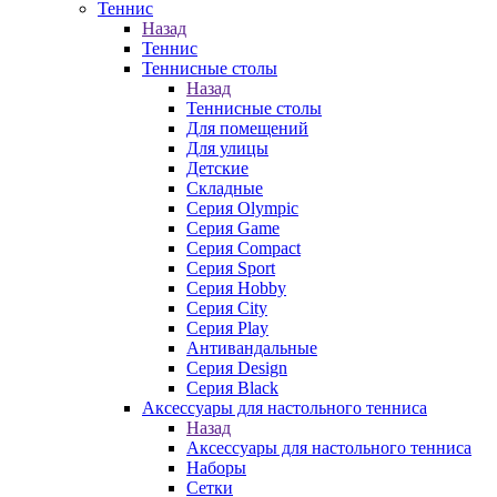
Теннис
Назад
Теннис
Теннисные столы
Назад
Теннисные столы
Для помещений
Для улицы
Детские
Складные
Серия Olympic
Серия Game
Серия Compact
Серия Sport
Серия Hobby
Серия City
Серия Play
Антивандальные
Серия Design
Серия Black
Аксессуары для настольного тенниса
Назад
Аксессуары для настольного тенниса
Наборы
Сетки