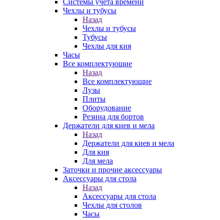
Системы учета времени
Чехлы и тубусы
Назад
Чехлы и тубусы
Тубусы
Чехлы для кия
Часы
Все комплектующие
Назад
Все комплектующие
Лузы
Плиты
Оборудование
Резина для бортов
Держатели для киев и мела
Назад
Держатели для киев и мела
Для кия
Для мела
Заточки и прочие аксессуары
Аксессуары для стола
Назад
Аксессуары для стола
Чехлы для столов
Часы