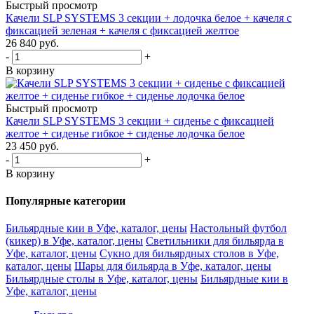
Быстрый просмотр
Качели SLP SYSTEMS 3 секции + лодочка белое + качеля с
фиксацией зеленая + качеля с фиксацией желтое
26 840
руб.
-
+
В корзину
Быстрый просмотр
Качели SLP SYSTEMS 3 секции + сиденье с фиксацией
желтое + сиденье гибкое + сиденье лодочка белое
23 450
руб.
-
+
В корзину
Популярные категории
Бильярдные кии в Уфе, каталог, цены
Настольный футбол
(кикер) в Уфе, каталог, цены
Светильники для бильярда в
Уфе, каталог, цены
Сукно для бильярдных столов в Уфе,
каталог, цены
Шары для бильярда в Уфе, каталог, цены
Бильярдные столы в Уфе, каталог, цены
Бильярдные кии в
Уфе, каталог, цены