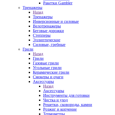
Ракетки Gambler
Тренажеры
Назад
Тренажеры
Инверсионные и силовые
Велотренажеры
Беговые дорожки
Степперы
Эллиптические
Силовые, гребные
Грили
Назад
Грили
Газовые грили
Угольные грили
Керамические грили
Смокеры и очаги
Аксессуары
Назад
Аксессуары
Инструменты для готовки
Чистка и уход
Решетки, сковороды, камни
Розжиг и копчение
Термометры