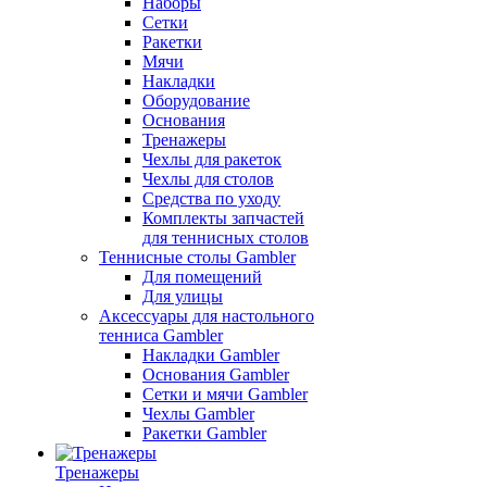
Наборы
Сетки
Ракетки
Мячи
Накладки
Оборудование
Основания
Тренажеры
Чехлы для ракеток
Чехлы для столов
Средства по уходу
Комплекты запчастей
для теннисных столов
Теннисные столы Gambler
Для помещений
Для улицы
Аксессуары для настольного
тенниса Gambler
Накладки Gambler
Основания Gambler
Сетки и мячи Gambler
Чехлы Gambler
Ракетки Gambler
Тренажеры