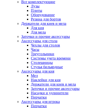
Все комплектующие
Лузы
Плиты
Оборудование
Резина для бортов
Держатели для киев и мела
Для кия
Для мела
Заточки и прочие аксессуары
Аксессуары для стола
Чехлы для столов
Часы
Треугольники
Системы учета времени
Столешницы
Стулья бильярдные
Аксессуары для кия
Мел
Наклейки для кия
Держатели для киев и мела
Заточки и прочие аксессуары
Насадки и удлинители
Перчатки
Аксессуары для игрока
Перчатки