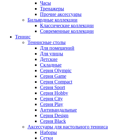
Часы
Тренажеры
Прочие аксессуары
Бильярдные коллекции
Классические коллекции
Современные коллекции
Теннис
Теннисные столы
Для помещений
Для улицы
Детские
Складные
Серия Olympic
Серия Game
Серия Compact
Серия Sport
Серия Hobby
Серия City
Серия Play
Антивандальные
Серия Design
Серия Black
Аксессуары для настольного тенниса
Наборы
Сетки