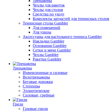
Тренажеры
Чехлы для ракеток
Чехлы для столов
Средства по уходу
Комплекты запчастей для теннисных столов
Теннисные столы Gambler
Для помещений
Для улицы
Аксессуары для настольного тенниса Gambler
Накладки Gambler
Основания Gambler
Сетки и мячи Gambler
Чехлы Gambler
Ракетки Gambler
Тренажеры
Инверсионные и силовые
Велотренажеры
Беговые дорожки
Степперы
Эллиптические
Силовые, гребные
Грили
Газовые грили