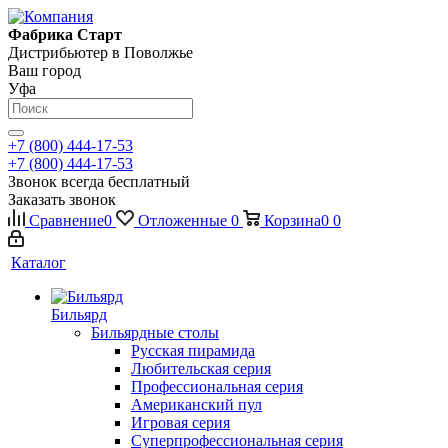
Фабрика Старт
Дистрибьютер в Поволжье
Ваш город
Уфа
+7 (800) 444-17-53
+7 (800) 444-17-53
Звонок всегда бесплатный
Заказать звонок
Сравнение
0
Отложенные
0
Корзина
0
0
Каталог
Бильярд
Бильярдные столы
Русская пирамида
Любительская серия
Профессиональная серия
Американский пул
Игровая серия
Суперпрофессиональная серия