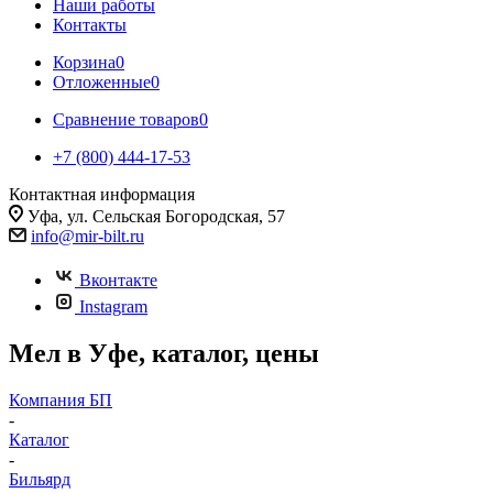
Наши работы
Контакты
Корзина
0
Отложенные
0
Сравнение товаров
0
+7 (800) 444-17-53
Контактная информация
Уфа, ул. Сельская Богородская, 57
info@mir-bilt.ru
Вконтакте
Instagram
Мел в Уфе, каталог, цены
Компания БП
-
Каталог
-
Бильярд