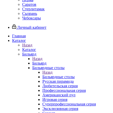
Саратов
Стерлитамак
Сызрань
Чебоксары
Личный кабинет
Главная
Каталог
Назад
Каталог
Бильярд
Назад
Бильярд
Бильярдные столы
Назад
Бильярдные столы
Русская пирамида
Любительская серия
Профессиональная серия
Американский пул
Игровая серия
Суперпрофессиональная серия
Эксклюзивная серия