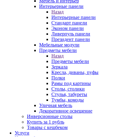
Мебель и интерьер
Интерьерные панели
Назад
Интерьерные панели
Стандарт панели
Эконом панели
Ливерпуль панели
Президент панели
Мебельные модули
Предметы мебели
Назад
Предметы мебели
Зеркала
Кресла, диваны, пуфы
Полки
Рамы под картины
Столы, столики
Стулья, табуреты
Тумбы, комоды
Уличная мебель
Декоративное освещение
Инверсионные столы
Купить за 1 рубль
Товары с кешбеком
Услуги