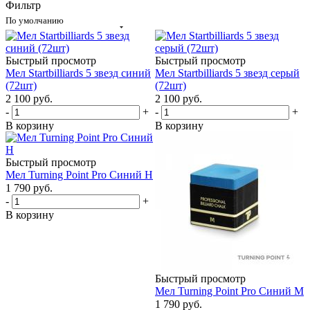
Фильтр
По умолчанию
Быстрый просмотр
Быстрый просмотр
Мел Startbilliards 5 звезд синий
Мел Startbilliards 5 звезд серый
(72шт)
(72шт)
2 100
руб.
2 100
руб.
-
+
-
+
В корзину
В корзину
Быстрый просмотр
Мел Turning Point Pro Синий H
1 790
руб.
-
+
В корзину
Быстрый просмотр
Мел Turning Point Pro Синий M
1 790
руб.