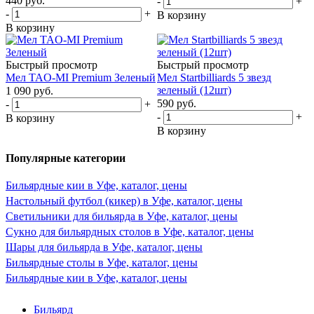
440
руб.
-
+
-
+
В корзину
В корзину
Быстрый просмотр
Быстрый просмотр
Мел TAO-MI Premium Зеленый
Мел Startbilliards 5 звезд
зеленый (12шт)
1 090
руб.
590
руб.
-
+
-
+
В корзину
В корзину
Популярные категории
Бильярдные кии в Уфе, каталог, цены
Настольный футбол (кикер) в Уфе, каталог, цены
Светильники для бильярда в Уфе, каталог, цены
Сукно для бильярдных столов в Уфе, каталог, цены
Шары для бильярда в Уфе, каталог, цены
Бильярдные столы в Уфе, каталог, цены
Бильярдные кии в Уфе, каталог, цены
Бильярд