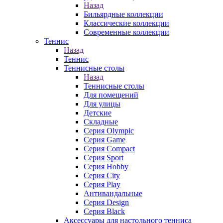
Назад
Бильярдные коллекции
Классические коллекции
Современные коллекции
Теннис
Назад
Теннис
Теннисные столы
Назад
Теннисные столы
Для помещений
Для улицы
Детские
Складные
Серия Olympic
Серия Game
Серия Compact
Серия Sport
Серия Hobby
Серия City
Серия Play
Антивандальные
Серия Design
Серия Black
Аксессуары для настольного тенниса