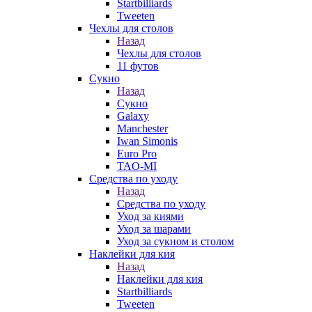
Startbilliards
Tweeten
Чехлы для столов
Назад
Чехлы для столов
11 футов
Сукно
Назад
Сукно
Galaxy
Manchester
Iwan Simonis
Euro Pro
TAO-MI
Средства по уходу
Назад
Средства по уходу
Уход за киями
Уход за шарами
Уход за сукном и столом
Наклейки для кия
Назад
Наклейки для кия
Startbilliards
Tweeten