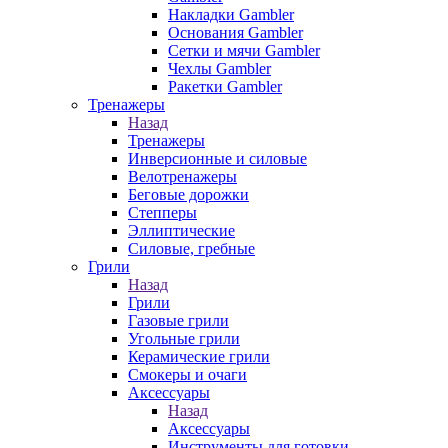
Накладки Gambler
Основания Gambler
Сетки и мячи Gambler
Чехлы Gambler
Ракетки Gambler
Тренажеры
Назад
Тренажеры
Инверсионные и силовые
Велотренажеры
Беговые дорожки
Степперы
Эллиптические
Силовые, гребные
Грили
Назад
Грили
Газовые грили
Угольные грили
Керамические грили
Смокеры и очаги
Аксессуары
Назад
Аксессуары
Инструменты для готовки