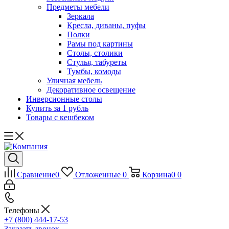
Предметы мебели
Зеркала
Кресла, диваны, пуфы
Полки
Рамы под картины
Столы, столики
Стулья, табуреты
Тумбы, комоды
Уличная мебель
Декоративное освещение
Инверсионные столы
Купить за 1 рубль
Товары с кешбеком
Сравнение
0
Отложенные
0
Корзина
0
0
Телефоны
+7 (800) 444-17-53
Заказать звонок