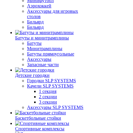
Минифутбол
Аэрохоккей
Аксессуары для игровых
столов
Бильяpд
Бильяpд
Батуты и минитрамплины
Батуты
Минитрамплины
Батуты прямоугольные
Аксессуары
Запасные части
Детские городки
Городки SLP SYSTEMS
Качели SLP SYSTEMS
1 секция
2 секции
3 секции
Аксессуары SLP SYSTEMS
Баскетбольные стойки
Спортивные комплексы