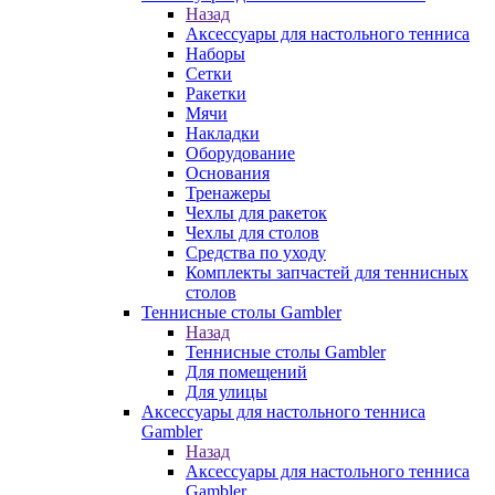
Назад
Аксессуары для настольного тенниса
Наборы
Сетки
Ракетки
Мячи
Накладки
Оборудование
Основания
Тренажеры
Чехлы для ракеток
Чехлы для столов
Средства по уходу
Комплекты запчастей для теннисных
столов
Теннисные столы Gambler
Назад
Теннисные столы Gambler
Для помещений
Для улицы
Аксессуары для настольного тенниса
Gambler
Назад
Аксессуары для настольного тенниса
Gambler