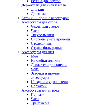
Резина для бортов
Держатели для киев и мела
Для кия
Для мела
Заточки и прочие аксессуары
Аксессуары для стола
Чехлы для столов
Часы
Треугольники
Системы учета времени
Столешницы
Стулья бильярдные
Аксессуары для кия
Мел
Наклейки для кия
Держатели для киев и
мела
Заточки и прочие
аксессуары
Насадки и удлинители
Перчатки
Аксессуары для игрока
Перчатки
Часы
Тренажеры