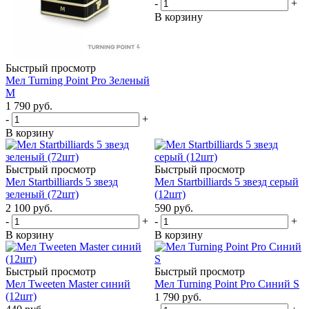
-
+
В корзину
Быстрый просмотр
Мел Turning Point Pro Зеленый
M
1 790
руб.
-
+
В корзину
Быстрый просмотр
Быстрый просмотр
Мел Startbilliards 5 звезд
Мел Startbilliards 5 звезд серый
зеленый (72шт)
(12шт)
2 100
руб.
590
руб.
-
+
-
+
В корзину
В корзину
Быстрый просмотр
Быстрый просмотр
Мел Tweeten Master синий
Мел Turning Point Pro Синий S
(12шт)
1 790
руб.