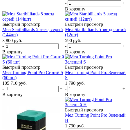
-
+
В корзину
Быстрый просмотр
Быстрый просмотр
Мел Startbilliards 5 звезд серый
Мел Startbilliards 5 звезд синий
(144шт)
(12шт)
3 800
руб.
590
руб.
-
+
-
+
В корзину
В корзину
Быстрый просмотр
Быстрый просмотр
Мел Turning Point Pro Синий S
Мел Turning Point Pro Зеленый
(60 шт)
S
105 710
руб.
1 790
руб.
-
+
-
+
В корзину
В корзину
Быстрый просмотр
Мел Turning Point Pro Зеленый
H
1 790
руб.