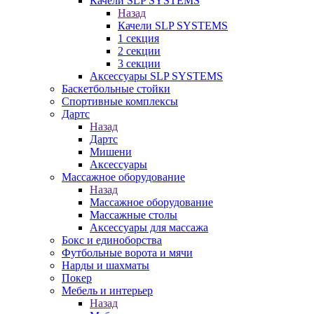
Качели SLP SYSTEMS
Назад
Качели SLP SYSTEMS
1 секция
2 секции
3 секции
Аксессуары SLP SYSTEMS
Баскетбольные стойки
Спортивные комплексы
Дартс
Назад
Дартс
Мишени
Аксессуары
Массажное оборудование
Назад
Массажное оборудование
Массажные столы
Аксессуары для массажа
Бокс и единоборства
Футбольные ворота и мячи
Нарды и шахматы
Покер
Мебель и интерьер
Назад