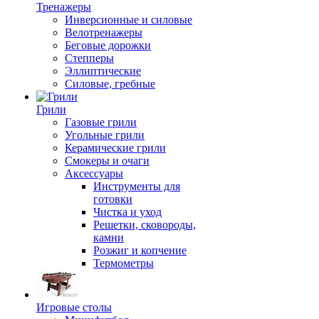
Тренажеры
Инверсионные и силовые
Велотренажеры
Беговые дорожки
Степперы
Эллиптические
Силовые, гребные
Грили
Газовые грили
Угольные грили
Керамические грили
Смокеры и очаги
Аксессуары
Инструменты для
готовки
Чистка и уход
Решетки, сковороды,
камни
Розжиг и копчение
Термометры
Игровые столы