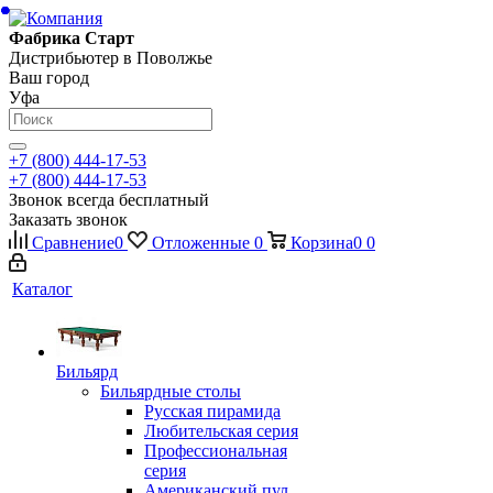
Фабрика Старт
Дистрибьютер в Поволжье
Ваш город
Уфа
+7 (800) 444-17-53
+7 (800) 444-17-53
Звонок всегда бесплатный
Заказать звонок
Сравнение
0
Отложенные
0
Корзина
0
0
Каталог
Бильярд
Бильярдные столы
Русская пирамида
Любительская серия
Профессиональная
серия
Американский пул