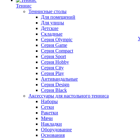
Теннис
Теннисные столы
Для помещений
Для улицы
Детские
Складные
Серия Olympic
Серия Game
Серия Compact
Серия Sport
Серия Hobby
Серия City
Серия Play
Антивандальные
Серия Design
Серия Black
Аксессуары для настольного тенниса
Наборы
Сетки
Ракетки
Мячи
Накладки
Оборудование
Основания