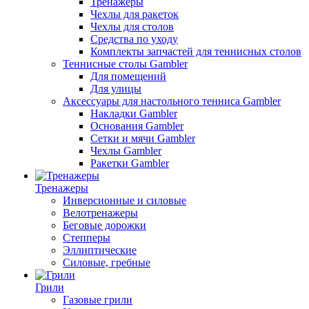
Тренажеры
Чехлы для ракеток
Чехлы для столов
Средства по уходу
Комплекты запчастей для теннисных столов
Теннисные столы Gambler
Для помещений
Для улицы
Аксессуары для настольного тенниса Gambler
Накладки Gambler
Основания Gambler
Сетки и мячи Gambler
Чехлы Gambler
Ракетки Gambler
Тренажеры
Инверсионные и силовые
Велотренажеры
Беговые дорожки
Степперы
Эллиптические
Силовые, гребные
Грили
Газовые грили