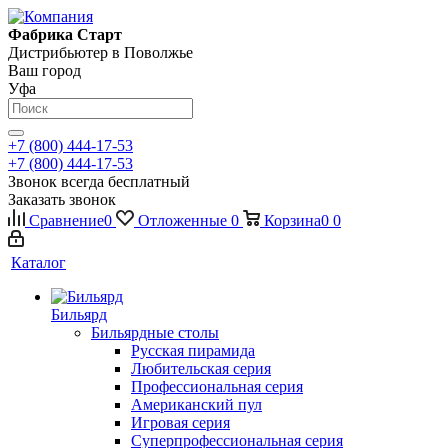
Фабрика Старт
Дистрибьютер в Поволжье
Ваш город
Уфа
+7 (800) 444-17-53
+7 (800) 444-17-53
Звонок всегда бесплатный
Заказать звонок
Сравнение
0
Отложенные
0
Корзина
0
0
Каталог
Бильярд
Бильярдные столы
Русская пирамида
Любительская серия
Профессиональная серия
Американский пул
Игровая серия
Суперпрофессиональная серия