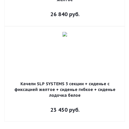
26 840
руб.
Качели SLP SYSTEMS 3 секции + сиденье с
фиксацией желтое + сиденье гибкое + сиденье
лодочка белое
23 450
руб.