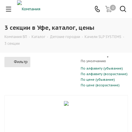
0
3 секции в Уфе, каталог, цены
Компания БП
-
Каталог
-
Детские городки
-
Качели SLP SYSTEMS
-
3 секции
По умолчанию
Фильтр
По алфавиту (убывание)
По алфавиту (возрастание)
По цене (убывание)
По цене (возрастание)