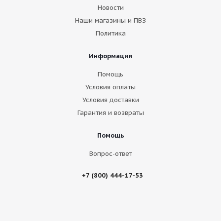
Новости
Наши магазины и ПВЗ
Политика
Информация
Помощь
Условия оплаты
Условия доставки
Гарантия и возвраты
Помощь
Вопрос-ответ
+7 (800) 444-17-53