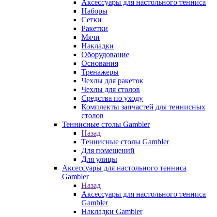
Аксессуары для настольного тенниса
Наборы
Сетки
Ракетки
Мячи
Накладки
Оборудование
Основания
Тренажеры
Чехлы для ракеток
Чехлы для столов
Средства по уходу
Комплекты запчастей для теннисных
столов
Теннисные столы Gambler
Назад
Теннисные столы Gambler
Для помещений
Для улицы
Аксессуары для настольного тенниса
Gambler
Назад
Аксессуары для настольного тенниса
Gambler
Накладки Gambler