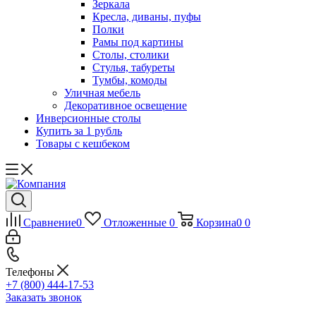
Зеркала
Кресла, диваны, пуфы
Полки
Рамы под картины
Столы, столики
Стулья, табуреты
Тумбы, комоды
Уличная мебель
Декоративное освещение
Инверсионные столы
Купить за 1 рубль
Товары с кешбеком
Сравнение
0
Отложенные
0
Корзина
0
0
Телефоны
+7 (800) 444-17-53
Заказать звонок