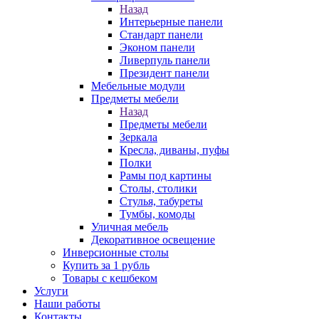
Назад
Интерьерные панели
Стандарт панели
Эконом панели
Ливерпуль панели
Президент панели
Мебельные модули
Предметы мебели
Назад
Предметы мебели
Зеркала
Кресла, диваны, пуфы
Полки
Рамы под картины
Столы, столики
Стулья, табуреты
Тумбы, комоды
Уличная мебель
Декоративное освещение
Инверсионные столы
Купить за 1 рубль
Товары с кешбеком
Услуги
Наши работы
Контакты