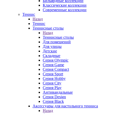
Бильярдные коллекции
Классические коллекции
Современные коллекции
Теннис
Назад
Теннис
Теннисные столы
Назад
Теннисные столы
Для помещений
Для улицы
Детские
Складные
Серия Olympic
Серия Game
Серия Compact
Серия Sport
Серия Hobby
Серия City
Серия Play
Антивандальные
Серия Design
Серия Black
Аксессуары для настольного тенниса
Назад