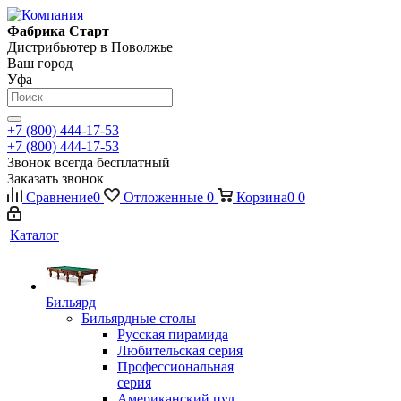
Фабрика Старт
Дистрибьютер в Поволжье
Ваш город
Уфа
+7 (800) 444-17-53
+7 (800) 444-17-53
Звонок всегда бесплатный
Заказать звонок
Сравнение
0
Отложенные
0
Корзина
0
0
Каталог
Бильярд
Бильярдные столы
Русская пирамида
Любительская серия
Профессиональная
серия
Американский пул