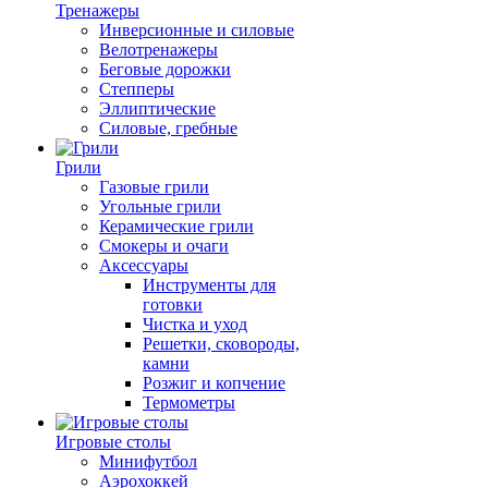
Тренажеры
Инверсионные и силовые
Велотренажеры
Беговые дорожки
Степперы
Эллиптические
Силовые, гребные
Грили
Газовые грили
Угольные грили
Керамические грили
Смокеры и очаги
Аксессуары
Инструменты для
готовки
Чистка и уход
Решетки, сковороды,
камни
Розжиг и копчение
Термометры
Игровые столы
Минифутбол
Аэрохоккей