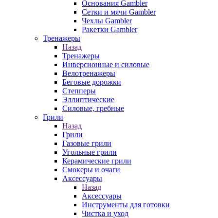
Основания Gambler
Сетки и мячи Gambler
Чехлы Gambler
Ракетки Gambler
Тренажеры
Назад
Тренажеры
Инверсионные и силовые
Велотренажеры
Беговые дорожки
Степперы
Эллиптические
Силовые, гребные
Грили
Назад
Грили
Газовые грили
Угольные грили
Керамические грили
Смокеры и очаги
Аксессуары
Назад
Аксессуары
Инструменты для готовки
Чистка и уход