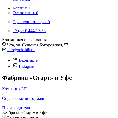
Корзина
0
Отложенные
0
Сравнение товаров
0
+7 (800) 444-17-53
Контактная информация
Уфа, ул. Сельская Богородская, 57
info@mir-bilt.ru
Вконтакте
Instagram
Фабрика «Старт» в Уфе
Компания БП
-
Справочная информация
-
Производители
-
Фабрика «Старт» в Уфе