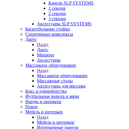
Качели SLP SYSTEMS
1 секция
2 секции
3 секции
Аксессуары SLP SYSTEMS
Баскетбольные стойки
Спортивные комплексы
Дартс
Назад
Дартс
Мишени
Аксессуары
Массажное оборудование
Назад
Массажное оборудование
Массажные столы
Аксессуары для массажа
Бокс и единоборства
Футбольные ворота и мячи
Нарды и шахматы
Покер
Мебель и интерьер
Назад
Мебель и интерьер
Интерьерные панели