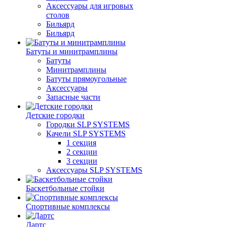
Аксессуары для игровых
столов
Бильяpд
Бильяpд
Батуты и минитрамплины
Батуты
Минитрамплины
Батуты прямоугольные
Аксессуары
Запасные части
Детские городки
Городки SLP SYSTEMS
Качели SLP SYSTEMS
1 секция
2 секции
3 секции
Аксессуары SLP SYSTEMS
Баскетбольные стойки
Спортивные комплексы
Дартс