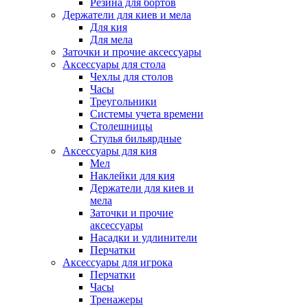
Резина для бортов
Держатели для киев и мела
Для кия
Для мела
Заточки и прочие аксессуары
Аксессуары для стола
Чехлы для столов
Часы
Треугольники
Системы учета времени
Столешницы
Стулья бильярдные
Аксессуары для кия
Мел
Наклейки для кия
Держатели для киев и
мела
Заточки и прочие
аксессуары
Насадки и удлинители
Перчатки
Аксессуары для игрока
Перчатки
Часы
Тренажеры