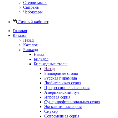
Стерлитамак
Сызрань
Чебоксары
Личный кабинет
Главная
Каталог
Назад
Каталог
Бильярд
Назад
Бильярд
Бильярдные столы
Назад
Бильярдные столы
Русская пирамида
Любительская серия
Профессиональная серия
Американский пул
Игровая серия
Суперпрофессиональная серия
Эксклюзивная серия
Снукер
Современная серия