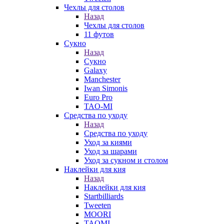
Чехлы для столов
Назад
Чехлы для столов
11 футов
Сукно
Назад
Сукно
Galaxy
Manchester
Iwan Simonis
Euro Pro
TAO-MI
Средства по уходу
Назад
Средства по уходу
Уход за киями
Уход за шарами
Уход за сукном и столом
Наклейки для кия
Назад
Наклейки для кия
Startbilliards
Tweeten
MOORI
TAOMI